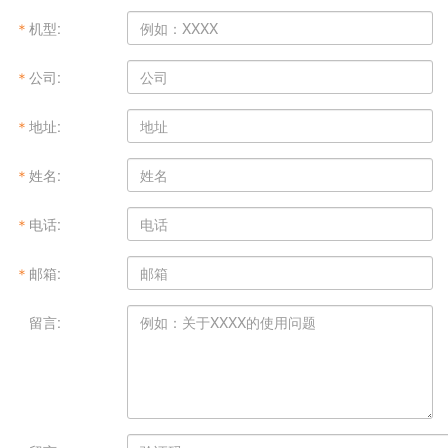
＊
机型:
＊
公司:
＊
地址:
＊
姓名:
＊
电话:
＊
邮箱:
＊
留言: