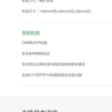
安装方式：螺钉安装
外形尺寸：118mm(W)×94mm(H)×23mm(D)
系统性能
CANBUS/IP转换
支持多种网络协议
支持跨以太网实现CAN总线间的模块通讯
支持2个UDP/IP-CAN透明双向转发功能