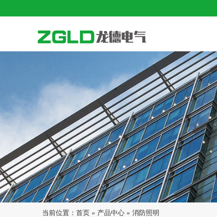
浙江省龙德电气科技有限公司
当前位置：
首页
»
产品中心
»
消防照明