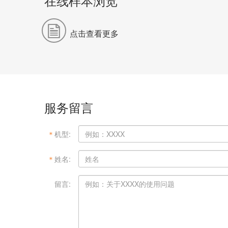
在线样本浏览
点击查看更多
服务留言
＊
机型:
＊
姓名:
＊
留言: