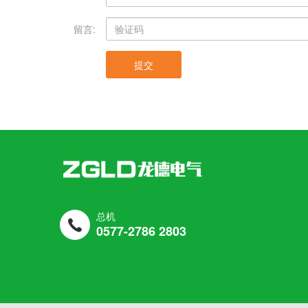
＊
留言:
提交
总机
0577-2786 2803