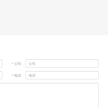
＊
公司:
＊
电话: